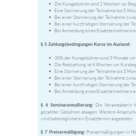
Die Kursgebühren sind 2 Wochen vor Begin
Eine Stornierung der Teilnahme bis 5 Woch
Bei einer Stornierung der Teilnahme zwi
Bei einer kurzfristigen Stornierung der T
Bei Anmeldung eines Ersatzteilnehmers en
§ 5 Zahlungsbedingungen Kurse im Ausland:
30% der Kursgebühren sind 3 Monate vor R
Die Restzahlung ist 4 Wochen vor Kursbegi
Eine Stornierung der Teilnahme bis 3 Mona
Bei einer Stornierung der Teilnahme zwi
Bei einer kurzfristigen Stornierung der T
Bei Anmeldung eines Ersatzteilnehmers en
Die Veranstalterin k
§ 6 Seminarannullierung:
gezahlter Gebühren absagen. Weitere Ansprüche
wird baldmöglichst ein Ersatztermin angeboten.
Preisermäßigungen in Höh
§ 7 Preisermäßigung: