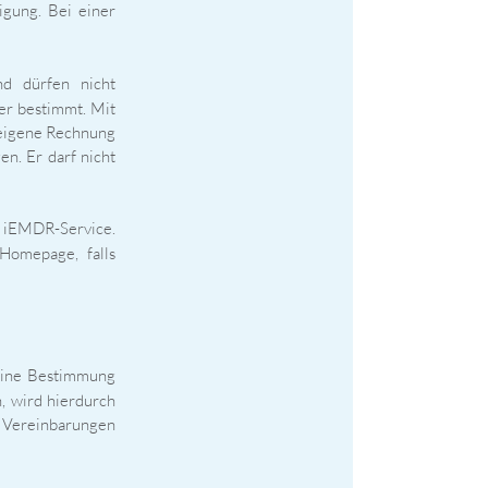
igung. Bei einer
nd dürfen nicht
er bestimmt. Mit
 eigene Rechnung
n. Er darf nicht
m iEMDR-Service.
Homepage, falls
 eine Bestimmung
, wird hierdurch
e Vereinbarungen