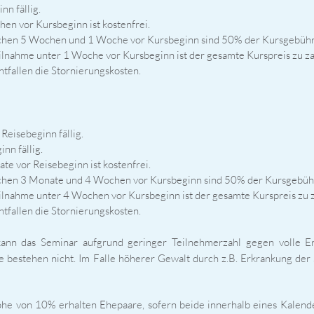
n fällig.
en vor Kursbeginn ist kostenfrei.
schen 5 Wochen und 1 Woche vor Kursbeginn sind 50% der Kursgebühre
eilnahme unter 1 Woche vor Kursbeginn ist der gesamte Kurspreis zu za
tfallen die Stornierungskosten.
eisebeginn fällig.
nn fällig.
te vor Reisebeginn ist kostenfrei.
schen 3 Monate und 4 Wochen vor Kursbeginn sind 50% der Kursgebühre
eilnahme unter 4 Wochen vor Kursbeginn ist der gesamte Kurspreis zu 
tfallen die Stornierungskosten.
ann das Seminar aufgrund geringer Teilnehmerzahl gegen volle Er
 bestehen nicht. Im Falle höherer Gewalt durch z.B. Erkrankung der
e von 10% erhalten Ehepaare, sofern beide innerhalb eines Kalen