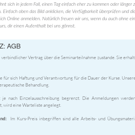
nt sich in jedem Fall, einen Tag einfach eher zu kommen oder länger z
Einfach oben das Bild anklicken, die Verfügbarkeit überprüfen und di
ich Online anmelden. Natürlich freuen wir uns, wenn du auch ohne e
urs, dir einen Aufenthalt bei uns gönnst.
Z: AGB
verbindlicher Vertrag über die Seminarteilnahme zustande. Sie erhal
für sich Haftung und Verantwortung für die Dauer der Kurse. Unser
herapeutische Behandlung.
t je nach Einzelausschreibung begrenzt. Die Anmeldungen werden 
t, wird eine Warteliste angelegt.
Im Kurs-Preis inbegriffen sind alle Arbeits- und Übungsmateri
and: