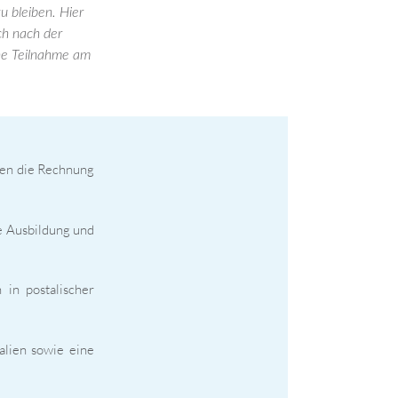
u bleiben. Hier
ch nach der
ine Teilnahme am
ten die Rechnung
e Ausbildung und
in postalischer
alien sowie eine