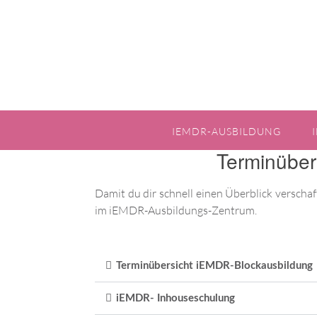
IEMDR-AUSBILDUNG
Terminüber
Damit du dir schnell einen Überblick verscha
im iEMDR-Ausbildungs-Zentrum.
Terminübersicht iEMDR-Blockausbildung
iEMDR- Inhouseschulung