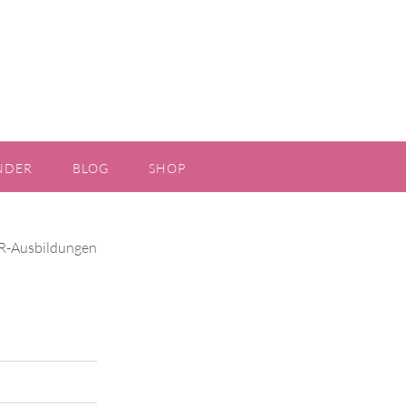
NDER
BLOG
SHOP
MDR-Ausbildungen