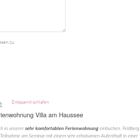
esen zu.
rienwohnung Villa am Haussee
ch in unserer
sehr komfortablen Ferienwohnung
einbuchen. Feldberg i
 Teilnahme am Seminar mit einem sehr erholsamen Aufenthalt in einer