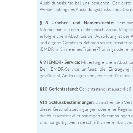
Ausbildungskurse bei uns besuchen. Der erste 
Wiederholung des Ausbildungsblocks sind 50% de
Seminarb
§ 8 Urheber- und Namensrechte:
fotomechanisch oder elektronisch vervielfältigt
erfolgreichem Abschluss der Ausbildung ist de
und eigene Gefahr im Rahmen seiner beraterisch
iEMDR im Sinne eines Trainer-Trainings oder ein
Mit erfolgreichem Abschlu
§ 9 iEMDR- Service:
Der iEMDR-Service umfasst: die Eintragung i
gewünscht. Änderungen sind jederzeit für einen 
Gerichtsstand ist ausschließl
§10 Gerichtsstand:
Zwischen den Vertr
§11 Schlussbestimmungen:
dieser Geschäftsbedingungen oder eine Regelu
die Wirksamkeit aller sonstigen Bestimmungen 
sind nur gültig, wenn sie schriftlich vereinbart wo