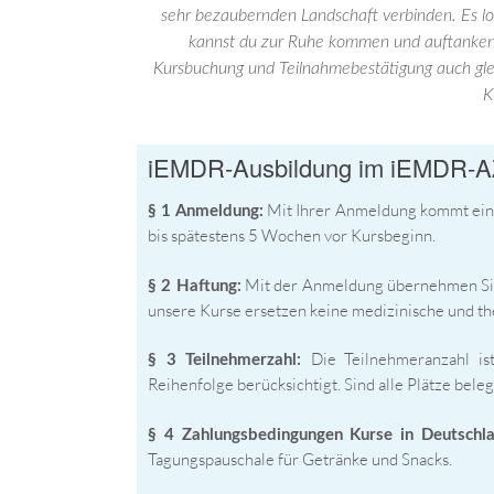
sehr bezaubernden Landschaft verbinden. Es loh
kannst du zur Ruhe kommen und auftanken. 
Kursbuchung und Teilnahmebestätigung auch gle
K
iEMDR-Ausbildung im iEMDR-A
Mit Ihrer Anmeldung kommt ein 
§ 1 Anmeldung:
bis spätestens 5 Wochen vor Kursbeginn.
Mit der Anmeldung übernehmen Sie 
§ 2 Haftung:
unsere Kurse ersetzen keine medizinische und t
Die Teilnehmeranzahl is
§ 3 Teilnehmerzahl:
Reihenfolge berücksichtigt. Sind alle Plätze beleg
§ 4 Zahlungsbedingungen Kurse in Deutschl
Tagungspauschale für Getränke und Snacks.