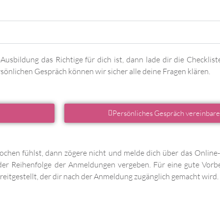
-Ausbildung das Richtige für dich ist, dann lade dir die Checklis
sönlichen Gespräch können wir sicher alle deine Fragen klären.
Persönliches Gespräch vereinbar
ochen fühlst, dann zögere nicht und melde dich über das Online
 der Reihenfolge der Anmeldungen vergeben. Für eine gute Vorbe
reitgestellt, der dir nach der Anmeldung zugänglich gemacht wird.