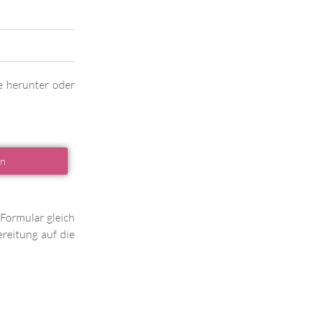
te herunter oder
en
-Formular gleich
reitung auf die